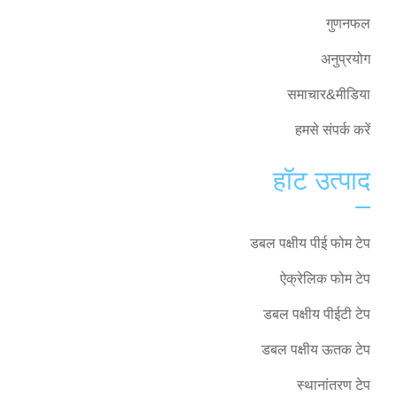
गुणनफल
अनुप्रयोग
समाचार&मीडिया
हमसे संपर्क करें
हॉट उत्पाद
डबल पक्षीय पीई फोम टेप
ऐक्रेलिक फोम टेप
डबल पक्षीय पीईटी टेप
डबल पक्षीय ऊतक टेप
स्थानांतरण टेप