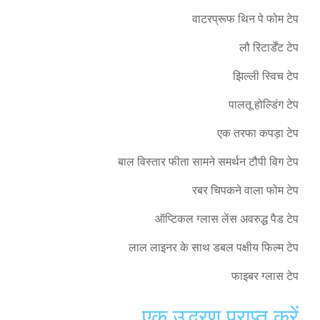
वाटरप्रूफ थिन पे फोम टेप
लौ रिटार्डेंट टेप
झिल्ली स्विच टेप
पालतू होल्डिंग टेप
एक तरफा कपड़ा टेप
बाल विस्तार फीता सामने समर्थन टौपी विग टेप
रबर चिपकने वाला फोम टेप
ऑप्टिकल ग्लास लेंस अवरुद्ध पैड टेप
लाल लाइनर के साथ डबल पक्षीय फिल्म टेप
फाइबर ग्लास टेप
एक उद्धरण प्राप्त करें