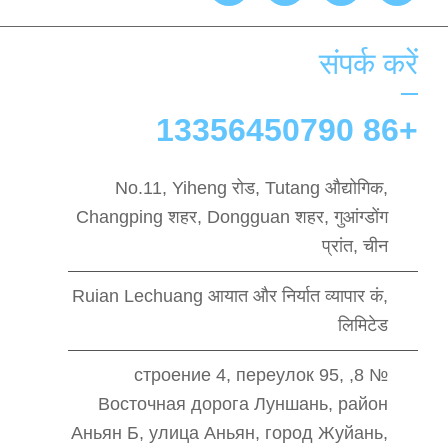
संपर्क करें
+86 13356450790
No.11, Yiheng रोड, Tutang औद्योगिक,
Changping शहर, Dongguan शहर, गुआंग्डोंग
प्रांत, चीन
Ruian Lechuang आयात और निर्यात व्यापार कं,
लिमिटेड
№ 8, строение 4, переулок 95,
Восточная дорога Луншань, район
Аньян Б, улица Аньян, город Жуйань,