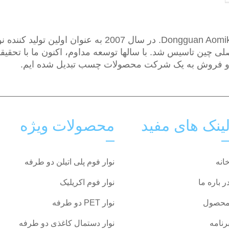
Dongguan Aomike Industry Co., Ltd. در سال 2007 به عنوان اولین تولید 
 چین تاسیس شد. با سالها توسعه مداوم، اکنون ما با تحقیق
 و فروش به یک شرکت محصولات چسب تبدیل شده ایم.
ینک های مفید
محصولات ویژه
انه
نوار فوم پلی اتیلن دو طرفه
ر باره ما
نوار فوم اکریلیک
حصول
نوار PET دو طرفه
رنامه
نوار دستمال کاغذی دو طرفه