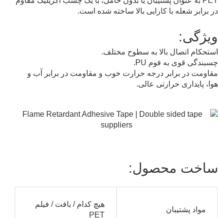
PET به عنوان پشتیبان یا بدون حامل، با یک چسب اکریلیک مقاوم
در برابر شعله با کارایی بالا ساخته شده است.
ویژگی:
استحکام اتصال بالا به سطوح مختلف.
چسبندگی قوی به فوم PU.
مقاومت در برابر درجه حرارت خوب و مقاومت در برابر آب و
هوا، پایداری حرارتی عالی.
نوار چسب بازدارنده
ساخت محصول:
هیچ کدام / بافت / فیلم
مواد پشتیبان
PET