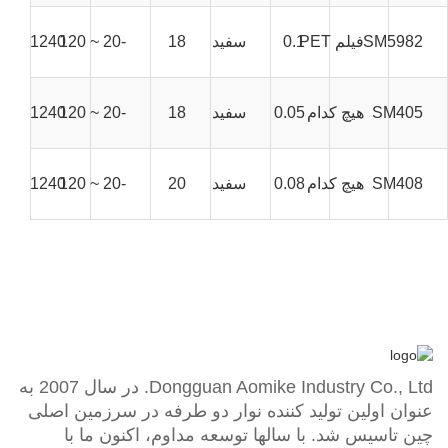
SM5982
فیلم PET
0.1
سفید
18
-20 ~ 120
1240 میلی متر * 100 متر
SM405
هیچ کدام
0.05
سفید
18
-20 ~ 120
1240 میلی متر * 100 متر
SM408
هیچ کدام
0.08
سفید
20
-20 ~ 120
1240 میلی متر * 100 متر
Dongguan Aomike Industry Co., Ltd. در سال 2007 به
عنوان اولین تولید کننده نوار دو طرفه در سرزمین اصلی
چین تاسیس شد. با سالها توسعه مداوم، اکنون ما با