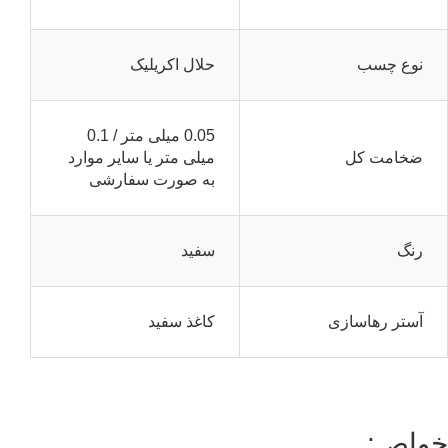
نوع چسب
حلال اکریلیک
0.05 میلی متر / 0.1
ضخامت کل
میلی متر یا سایر موارد
به صورت سفارشی
رنگ
سفید
آستر رهاسازی
کاغذ سفید
خواص: