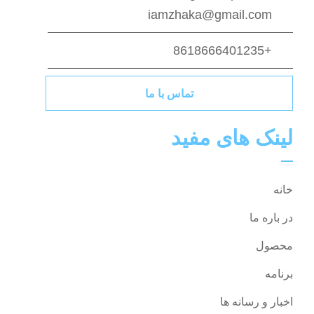
iamzhaka@gmail.com
+8618666401235
تماس با ما
لینک های مفید
خانه
در باره ما
محصول
برنامه
اخبار و رسانه ها