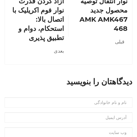
نوار انتقال توصیه
آزاد کردن قدرت
محصول جدید
نوار فوم اکریلیک با
AMK AMK467
اتصال بالا:
468
استحکام، دوام و
تطبیق پذیری
قبلی
بعدی
دیدگاهتان را بنویسید