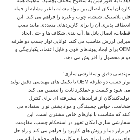
دهد تا به طور ایمن به سطوح مختلف بچسبد. ماهیت همه
کاره آن امکان اتصال بین مواد مشابه یا غیر مشابه از جمله
فلز، پلاستیک، شیشه، چوب و غیره را فراهم می کند. این
انعطاف پذیری آن را برای کاربردهای متعددی مانند نصب
قطعات، اتصال پانل ها، آب بندی شکاف ها و حتی ایجاد
میرایی لرزش مناسب می کند. توانایی نوار چسب دو طرفه
OEM برای ایجاد پیوندهای قوی و قابل اعتماد، یکپارچگی و
دوام محصول را افزایش می دهد.
مهندسی دقیق و سفارشی سازی:
نوار چسب دو طرفه OEM با تکنیک های مهندسی دقیق تولید
می شود و کیفیت و عملکرد ثابت را تضمین می کند.
تولیدکنندگان از فرآیندهای پیشرفته ای برای کنترل
ضخامت، خواص چسبندگی و مواد پشتی نوار استفاده می
کنند که متناسب با نیازهای خاص مشتری است. این
سفارشی سازی امکان تغییر در استحکام چسب، مقاومت
در برابر دما و روش های کاربرد را فراهم می کند و راه حل
های بهینه ای را برای صنایع و کاربردهای مختلف ارائه می