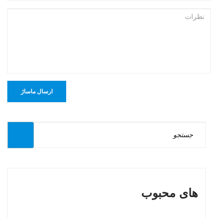
ارسال ماساژ
های محبوب